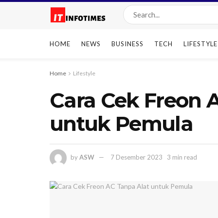
HOME
NEWS
BUSINESS
TECH
LIFESTYLE
Home
Lifestyle
Cara Cek Freon 
untuk Pemula
by
ASW
7 Desember 2023
3 min read