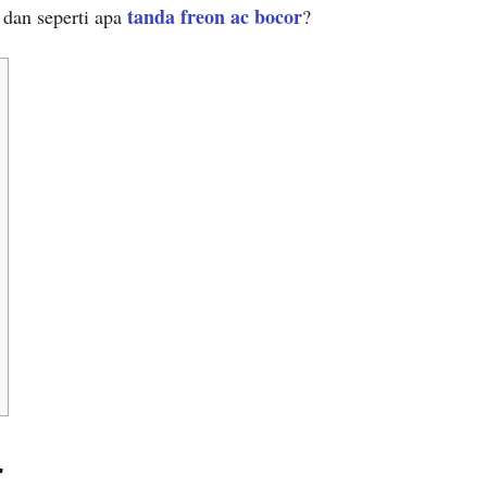
tanda freon ac bocor
 dan seperti apa
?
r