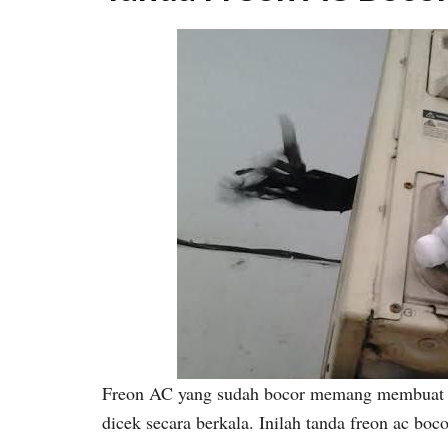
Freon AC yang sudah bocor memang membuat pe
dicek secara berkala. Inilah tanda freon ac boco