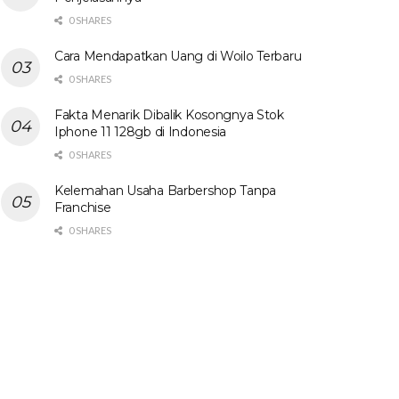
0 SHARES
Cara Mendapatkan Uang di Woilo Terbaru
0 SHARES
Fakta Menarik Dibalik Kosongnya Stok
Iphone 11 128gb di Indonesia
0 SHARES
Kelemahan Usaha Barbershop Tanpa
Franchise
0 SHARES