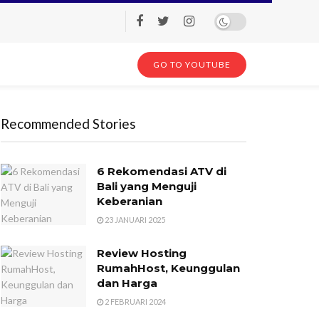
GO TO YOUTUBE
Recommended Stories
6 Rekomendasi ATV di
Bali yang Menguji
Keberanian
23 JANUARI 2025
Review Hosting
RumahHost, Keunggulan
dan Harga
2 FEBRUARI 2024