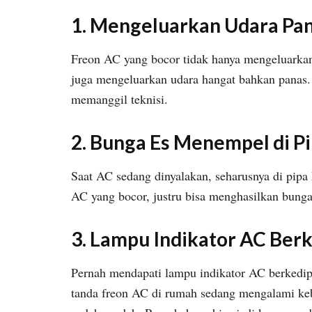
1. Mengeluarkan Udara Pa
Freon AC yang bocor tidak hanya mengeluarka
juga mengeluarkan udara hangat bahkan panas.
memanggil teknisi.
2. Bunga Es Menempel di P
Saat AC sedang dinyalakan, seharusnya di pipa
AC yang bocor, justru bisa menghasilkan bunga
3. Lampu Indikator AC Ber
Pernah mendapati lampu indikator AC berkedip-k
tanda freon AC di rumah sedang mengalami ke