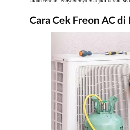
sudah rendah. Penyebabnya bisa jadi karena se
Cara Cek Freon AC di