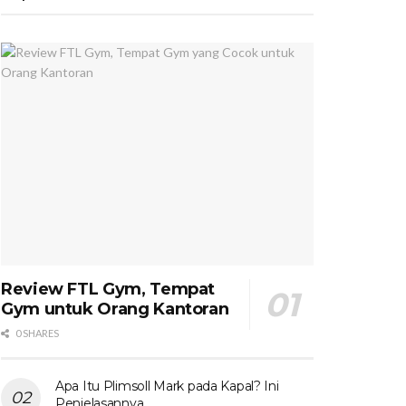
Review FTL Gym, Tempat
Gym untuk Orang Kantoran
0 SHARES
Apa Itu Plimsoll Mark pada Kapal? Ini
Penjelasannya