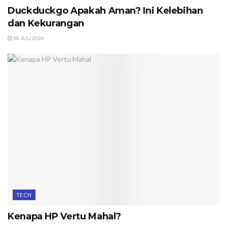
Duckduckgo Apakah Aman? Ini Kelebihan
dan Kekurangan
30 JULI 2026
TECH
Kenapa HP Vertu Mahal?