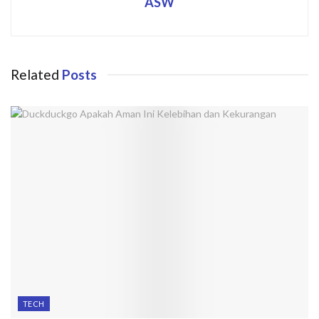
ASW
Related
Posts
TECH