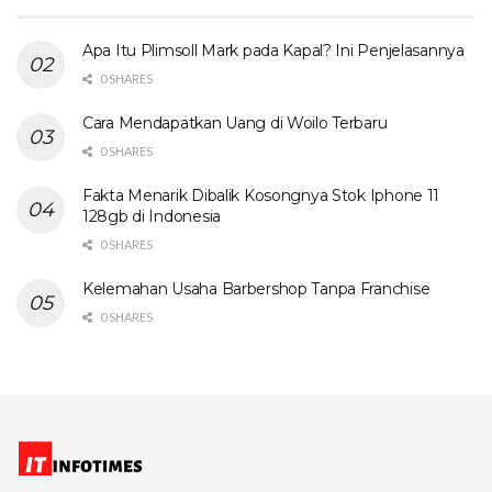
Apa Itu Plimsoll Mark pada Kapal? Ini Penjelasannya
0 SHARES
Cara Mendapatkan Uang di Woilo Terbaru
0 SHARES
Fakta Menarik Dibalik Kosongnya Stok Iphone 11
128gb di Indonesia
0 SHARES
Kelemahan Usaha Barbershop Tanpa Franchise
0 SHARES