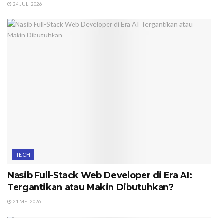
24 JULI 2026
TECH
Nasib Full-Stack Web Developer di Era AI:
Tergantikan atau Makin Dibutuhkan?
21 MEI 2026