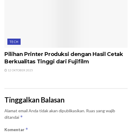
TECH
Pilihan Printer Produksi dengan Hasil Cetak
Berkualitas Tinggi dari Fujifilm
12 OKTOBER 2025
Tinggalkan Balasan
Alamat email Anda tidak akan dipublikasikan.
Ruas yang wajib
*
ditandai
*
Komentar