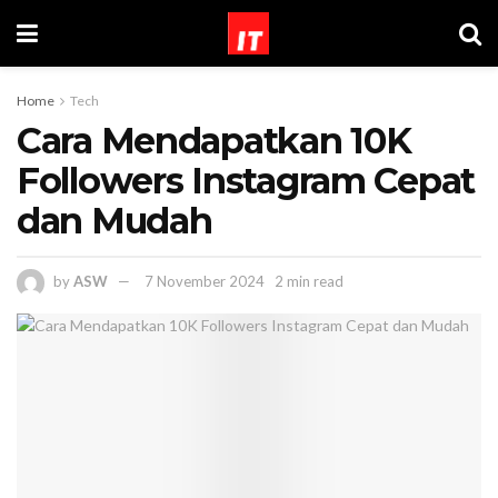
Home
Tech
Cara Mendapatkan 10K
Followers Instagram Cepat
dan Mudah
by
ASW
7 November 2024
2 min read