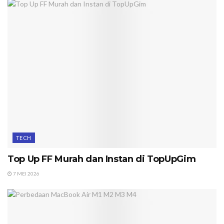
TECH
Top Up FF Murah dan Instan di TopUpGim
7 MEI 2026