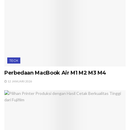
TECH
Perbedaan MacBook Air M1 M2 M3 M4
12 JANUARI 2026