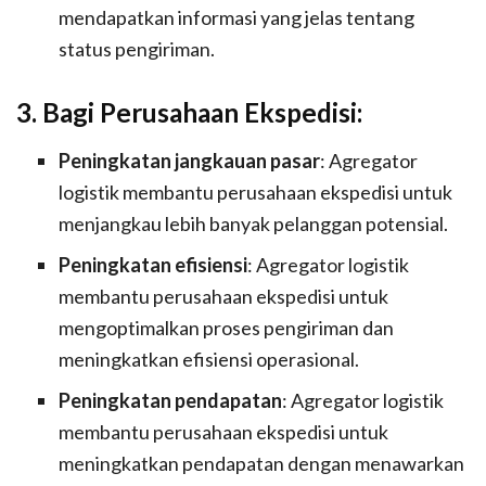
mendapatkan informasi yang jelas tentang
status pengiriman.
3. Bagi Perusahaan Ekspedisi:
Peningkatan jangkauan pasar
: Agregator
logistik membantu perusahaan ekspedisi untuk
menjangkau lebih banyak pelanggan potensial.
Peningkatan efisiensi
: Agregator logistik
membantu perusahaan ekspedisi untuk
mengoptimalkan proses pengiriman dan
meningkatkan efisiensi operasional.
Peningkatan pendapatan
: Agregator logistik
membantu perusahaan ekspedisi untuk
meningkatkan pendapatan dengan menawarkan