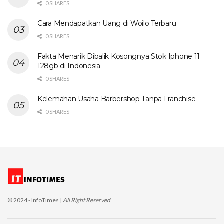
0 SHARES
Cara Mendapatkan Uang di Woilo Terbaru
0 SHARES
Fakta Menarik Dibalik Kosongnya Stok Iphone 11
128gb di Indonesia
0 SHARES
Kelemahan Usaha Barbershop Tanpa Franchise
0 SHARES
© 2024 - InfoTimes |
All Right Reserved