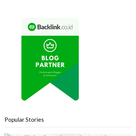
Popular Stories