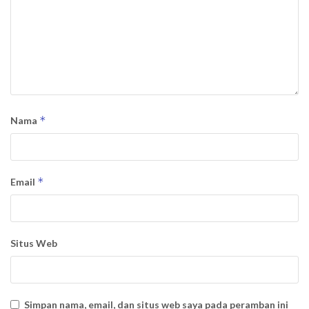
*
Nama
*
Email
Situs Web
Simpan nama, email, dan situs web saya pada peramban ini