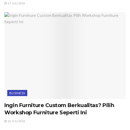
17 JULI 2026
BUSINESS
Ingin Furniture Custom Berkualitas? Pilih
Workshop Furniture Seperti Ini
16 JULI 2026