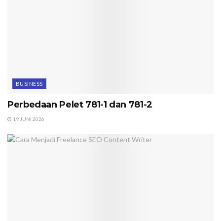
BUSINESS
Perbedaan Pelet 781-1 dan 781-2
19 JUNI 2026