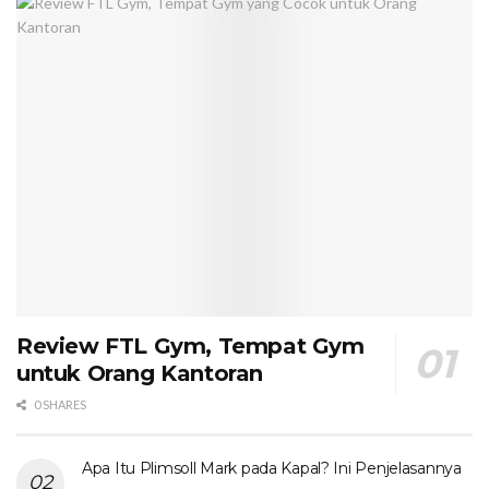
Review FTL Gym, Tempat Gym
untuk Orang Kantoran
0 SHARES
Apa Itu Plimsoll Mark pada Kapal? Ini Penjelasannya