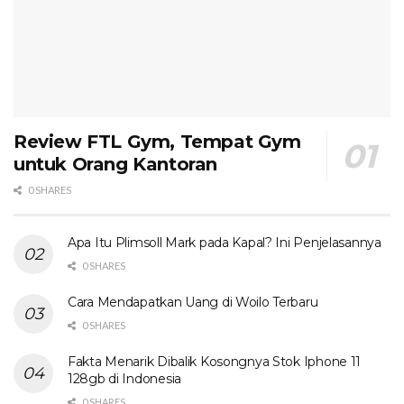
Review FTL Gym, Tempat Gym
untuk Orang Kantoran
0 SHARES
Apa Itu Plimsoll Mark pada Kapal? Ini Penjelasannya
0 SHARES
Cara Mendapatkan Uang di Woilo Terbaru
0 SHARES
Fakta Menarik Dibalik Kosongnya Stok Iphone 11
128gb di Indonesia
0 SHARES