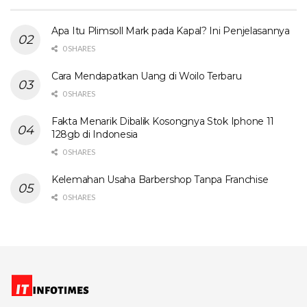
Apa Itu Plimsoll Mark pada Kapal? Ini Penjelasannya
0 SHARES
Cara Mendapatkan Uang di Woilo Terbaru
0 SHARES
Fakta Menarik Dibalik Kosongnya Stok Iphone 11
128gb di Indonesia
0 SHARES
Kelemahan Usaha Barbershop Tanpa Franchise
0 SHARES