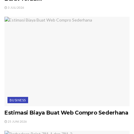
3 JULI 2026
BUSINESS
Estimasi Biaya Buat Web Compro Sederhana
25 JUNI 2026