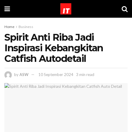
Home
Business
Spirit Anti Riba Jadi
Inspirasi Kebangkitan
Catfish Autodetail
by
ASW
10 September 2024
3 min read