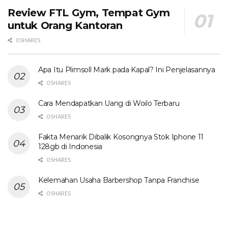
Review FTL Gym, Tempat Gym
untuk Orang Kantoran
0 SHARES
Apa Itu Plimsoll Mark pada Kapal? Ini Penjelasannya
0 SHARES
Cara Mendapatkan Uang di Woilo Terbaru
0 SHARES
Fakta Menarik Dibalik Kosongnya Stok Iphone 11
128gb di Indonesia
0 SHARES
Kelemahan Usaha Barbershop Tanpa Franchise
0 SHARES