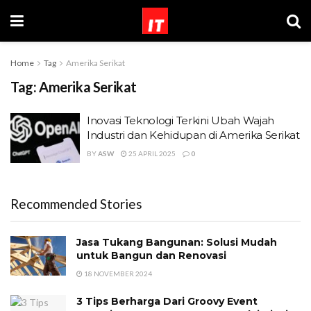
Home
Tag
Amerika Serikat
Tag:
Amerika Serikat
Inovasi Teknologi Terkini Ubah Wajah
Industri dan Kehidupan di Amerika Serikat
BY
ASW
25 APRIL 2025
0
Recommended Stories
Jasa Tukang Bangunan: Solusi Mudah
untuk Bangun dan Renovasi
18 NOVEMBER 2024
3 Tips Berharga Dari Groovy Event