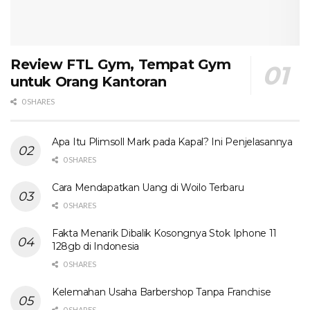
Review FTL Gym, Tempat Gym
untuk Orang Kantoran
0 SHARES
Apa Itu Plimsoll Mark pada Kapal? Ini Penjelasannya
0 SHARES
Cara Mendapatkan Uang di Woilo Terbaru
0 SHARES
Fakta Menarik Dibalik Kosongnya Stok Iphone 11
128gb di Indonesia
0 SHARES
Kelemahan Usaha Barbershop Tanpa Franchise
0 SHARES