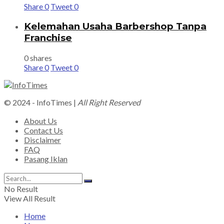
Share
0
Tweet
0
Kelemahan Usaha Barbershop Tanpa
Franchise
0 shares
Share
0
Tweet
0
© 2024 - InfoTimes |
All Right Reserved
About Us
Contact Us
Disclaimer
FAQ
Pasang Iklan
No Result
View All Result
Home