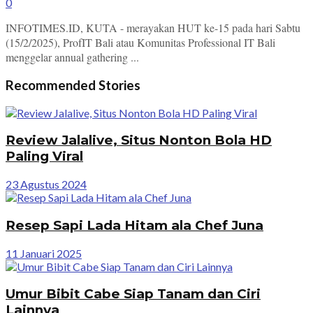
0
INFOTIMES.ID, KUTA - merayakan HUT ke-15 pada hari Sabtu
(15/2/2025), ProfIT Bali atau Komunitas Professional IT Bali
menggelar annual gathering ...
Recommended Stories
Review Jalalive, Situs Nonton Bola HD
Paling Viral
23 Agustus 2024
Resep Sapi Lada Hitam ala Chef Juna
11 Januari 2025
Umur Bibit Cabe Siap Tanam dan Ciri
Lainnya