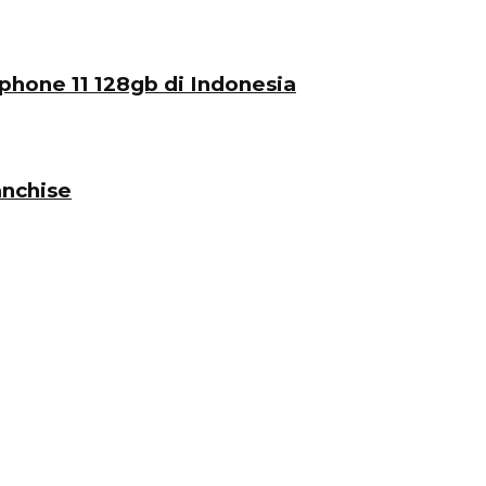
phone 11 128gb di Indonesia
nchise