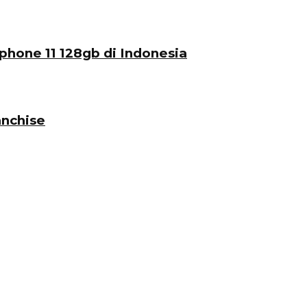
phone 11 128gb di Indonesia
nchise