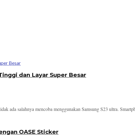
Tinggi dan Layar Super Besar
, tidak ada salahnya mencoba menggunakan Samsung S23 ultra. Smartpho
engan OASE Sticker