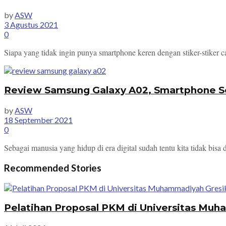
by
ASW
3 Agustus 2021
0
Siapa yang tidak ingin punya smartphone keren dengan stiker-stiker
Review Samsung Galaxy A02, Smartphone Se
by
ASW
18 September 2021
0
Sebagai manusia yang hidup di era digital sudah tentu kita tidak bisa
Recommended Stories
Pelatihan Proposal PKM di Universitas Mu