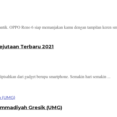
 cantik. OPPO Reno 6 siap memanjakan kamu dengan tampilan keren sma
jutaan Terbaru 2021
 dipisahkan dari gadget berupa smartphone. Semakin hari semakin ...
hammadiyah Gresik (UMG)