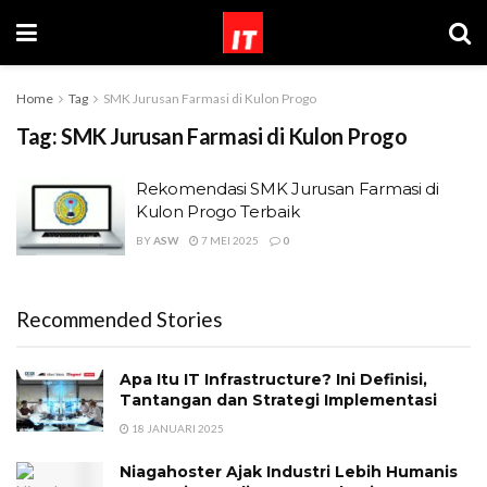
Home
Tag
SMK Jurusan Farmasi di Kulon Progo
Tag:
SMK Jurusan Farmasi di Kulon Progo
Rekomendasi SMK Jurusan Farmasi di
Kulon Progo Terbaik
BY
ASW
7 MEI 2025
0
Recommended Stories
Apa Itu IT Infrastructure? Ini Definisi,
Tantangan dan Strategi Implementasi
18 JANUARI 2025
Niagahoster Ajak Industri Lebih Humanis