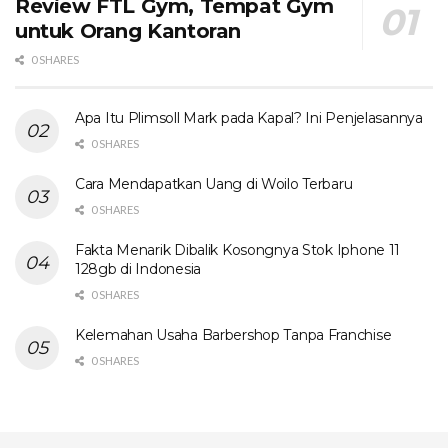
Review FTL Gym, Tempat Gym
untuk Orang Kantoran
0 SHARES
Apa Itu Plimsoll Mark pada Kapal? Ini Penjelasannya
0 SHARES
Cara Mendapatkan Uang di Woilo Terbaru
0 SHARES
Fakta Menarik Dibalik Kosongnya Stok Iphone 11
128gb di Indonesia
0 SHARES
Kelemahan Usaha Barbershop Tanpa Franchise
0 SHARES