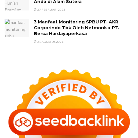
Anda di Alam Sutera
27 FEBRUARI 2025
3 Manfaat Monitoring SPBU PT. AKR
Corporindo Tbk Oleh Netmonk x PT.
Berca Hardayaperkasa
21 AGUSTUS 2021