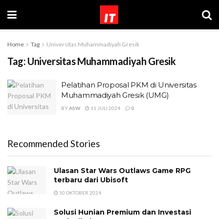
Home
Tag
Universitas Muhammadiyah Gresik
Tag:
Universitas Muhammadiyah Gresik
Pelatihan Proposal PKM di Universitas
Muhammadiyah Gresik (UMG)
BY
ASW
11 JULI 2024
0
Recommended Stories
Ulasan Star Wars Outlaws Game RPG
terbaru dari Ubisoft
10 OKTOBER 2024
Solusi Hunian Premium dan Investasi