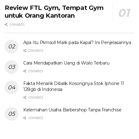
Review FTL Gym, Tempat Gym
untuk Orang Kantoran
0 SHARES
Apa Itu Plimsoll Mark pada Kapal? Ini Penjelasannya
0 SHARES
Cara Mendapatkan Uang di Woilo Terbaru
0 SHARES
Fakta Menarik Dibalik Kosongnya Stok Iphone 11
128gb di Indonesia
0 SHARES
Kelemahan Usaha Barbershop Tanpa Franchise
0 SHARES