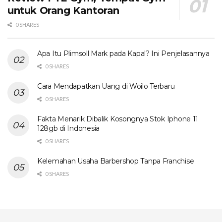
untuk Orang Kantoran
0 SHARES
Apa Itu Plimsoll Mark pada Kapal? Ini Penjelasannya
0 SHARES
Cara Mendapatkan Uang di Woilo Terbaru
0 SHARES
Fakta Menarik Dibalik Kosongnya Stok Iphone 11
128gb di Indonesia
0 SHARES
Kelemahan Usaha Barbershop Tanpa Franchise
0 SHARES