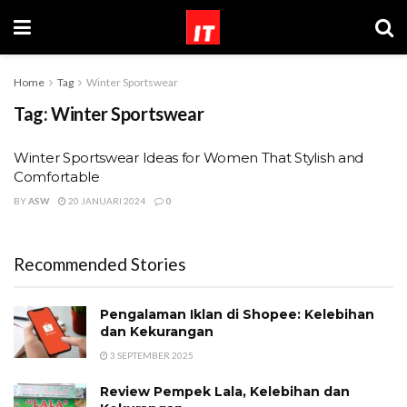
Home
Tag
Winter Sportswear
Tag:
Winter Sportswear
Winter Sportswear Ideas for Women That Stylish and
Comfortable
BY
ASW
20 JANUARI 2024
0
Recommended Stories
Pengalaman Iklan di Shopee: Kelebihan
dan Kekurangan
3 SEPTEMBER 2025
Review Pempek Lala, Kelebihan dan