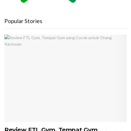
Popular Stories
Review FTL Gym, Tempat Gym