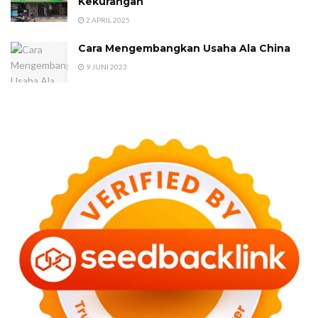
Kekurangan
2 APRIL 2025
Cara Mengembangkan Usaha Ala China
9 JUNI 2023