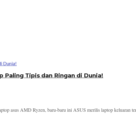
Paling Tipis dan Ringan di Dunia!
aptop asus AMD Ryzen, baru-baru ini ASUS merilis laptop keluaran ter