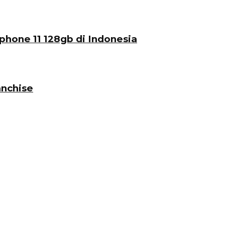
phone 11 128gb di Indonesia
nchise