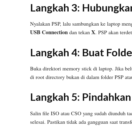
Langkah 3: Hubungka
Nyalakan PSP, lalu sambungkan ke laptop men
USB Connection
X
dan tekan
. PSP akan terde
Langkah 4: Buat Folde
Buka direktori memory stick di laptop. Jika b
di root directory bukan di dalam folder PSP a
Langkah 5: Pindahkan
Salin file ISO atau CSO yang sudah diunduh ta
selesai. Pastikan tidak ada gangguan saat transf