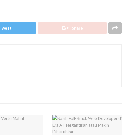
Tweet
Share