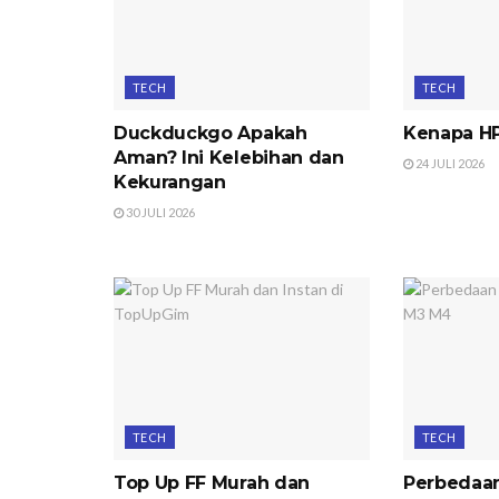
TECH
TECH
Duckduckgo Apakah
Kenapa HP
Aman? Ini Kelebihan dan
24 JULI 2026
Kekurangan
30 JULI 2026
TECH
TECH
Top Up FF Murah dan
Perbedaan