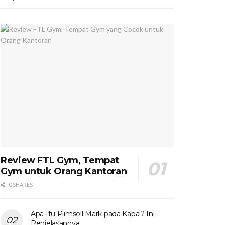
Review FTL Gym, Tempat
Gym untuk Orang Kantoran
0 SHARES
Apa Itu Plimsoll Mark pada Kapal? Ini
Penjelasannya