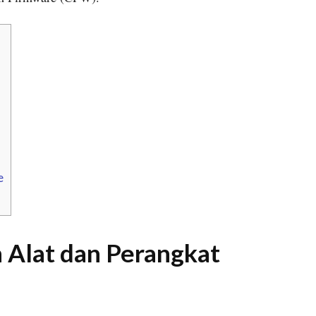
e
 Alat dan Perangkat