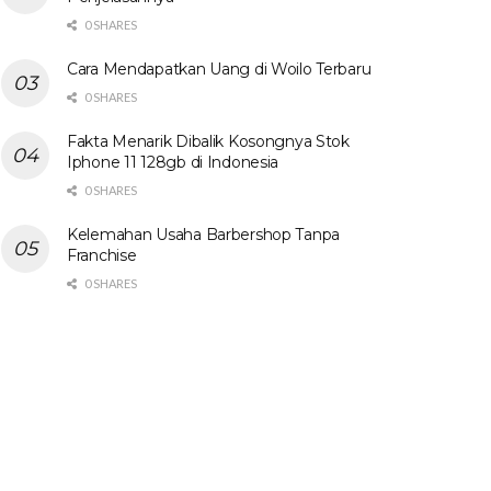
0 SHARES
Cara Mendapatkan Uang di Woilo Terbaru
0 SHARES
Fakta Menarik Dibalik Kosongnya Stok
Iphone 11 128gb di Indonesia
0 SHARES
Kelemahan Usaha Barbershop Tanpa
Franchise
0 SHARES