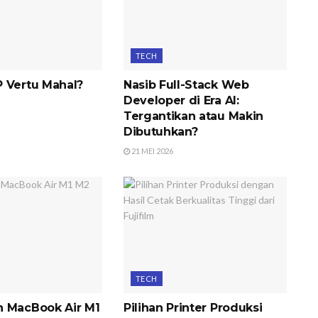
TECH
 Vertu Mahal?
Nasib Full-Stack Web
Developer di Era AI:
Tergantikan atau Makin
Dibutuhkan?
21 MEI 2026
TECH
 MacBook Air M1
Pilihan Printer Produksi