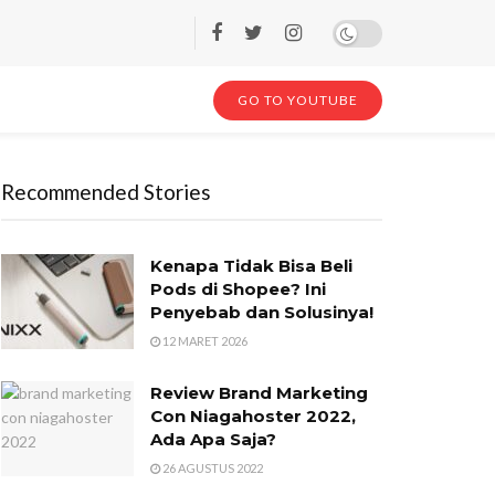
GO TO YOUTUBE
Recommended Stories
Kenapa Tidak Bisa Beli
Pods di Shopee? Ini
Penyebab dan Solusinya!
12 MARET 2026
Review Brand Marketing
Con Niagahoster 2022,
Ada Apa Saja?
26 AGUSTUS 2022