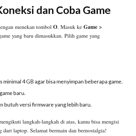
 Koneksi dan Coba Game
O
Game >
P dengan menekan tombol
. Masuk ke
 game yang baru dimasukkan. Pilih game yang
s minimal 4 GB agar bisa menyimpan beberapa game.
game baru.
n butuh versi firmware yang lebih baru.
 mengikuti langkah-langkah di atas, kamu bisa mengisi
ari laptop. Selamat bermain dan bernostalgia!