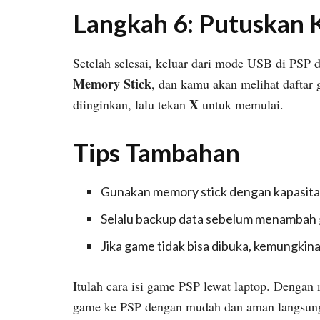
Langkah 6: Putuskan
Setelah selesai, keluar dari mode USB di PS
Memory Stick
, dan kamu akan melihat daftar
X
diinginkan, lalu tekan
untuk memulai.
Tips Tambahan
Gunakan memory stick dengan kapasita
Selalu backup data sebelum menambah 
Jika game tidak bisa dibuka, kemungkina
Itulah cara isi game PSP lewat laptop. Dengan
game ke PSP dengan mudah dan aman langsung d