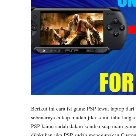
Berikut ini cara isi game PSP lewat laptop dari
sebenarnya cukup mudah jika kamu tahu langka
PSP kamu sudah dalam kondisi siap main game d
dilakukan jika PSP sudah menggunakan Cust