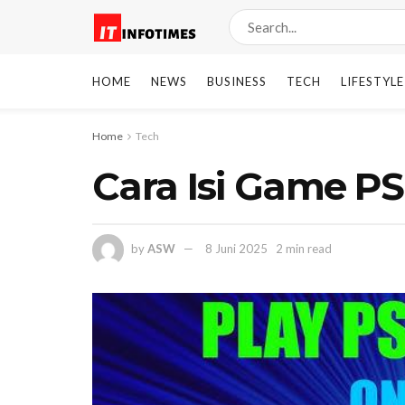
HOME
NEWS
BUSINESS
TECH
LIFESTYLE
Home
Tech
Cara Isi Game P
by
ASW
8 Juni 2025
2 min read