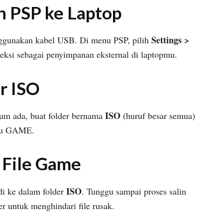
n PSP ke Laptop
Settings >
ggunakan kabel USB. Di menu PSP, pilih
teksi sebagai penyimpanan eksternal di laptopmu.
r ISO
ISO
elum ada, buat folder bernama
(huruf besar semua)
tau GAME.
 File Game
ISO
di ke dalam folder
. Tunggu sampai proses salin
er untuk menghindari file rusak.