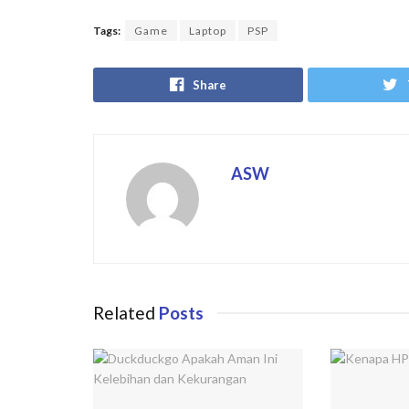
Tags:
Game
Laptop
PSP
Share
ASW
Related
Posts