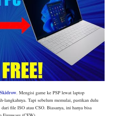
Skidrow
. Mengisi game ke PSP lewat laptop
h-langkahnya. Tapi sebelum memulai, pastikan dulu
ari file ISO atau CSO. Biasanya, ini hanya bisa
om Firmware (CFW).