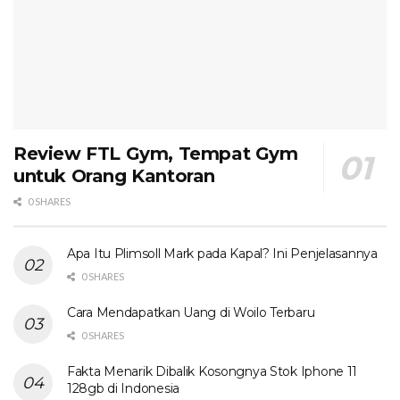
Review FTL Gym, Tempat Gym
untuk Orang Kantoran
0 SHARES
Apa Itu Plimsoll Mark pada Kapal? Ini Penjelasannya
0 SHARES
Cara Mendapatkan Uang di Woilo Terbaru
0 SHARES
Fakta Menarik Dibalik Kosongnya Stok Iphone 11
128gb di Indonesia