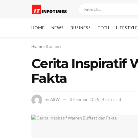
HOME
NEWS
BUSINESS
TECH
LIFESTYLE
Home
Business
Cerita Inspiratif
Fakta
by
ASW
3 Februari 2025
4 min read