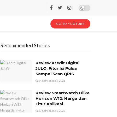
GO TO YOUTUBE
Recommended Stories
Review Kredit Digital
JULO, Fitur Isi Pulsa
Sampai Scan QRIS
24 SEPTEMBER 2021
Review Smartwatch Olike
Horizon W12: Harga dan
Fitur Aplikasi
27 SEPTEMBER 2022