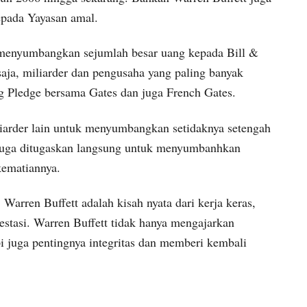
pada Yayasan amal.
ah menyumbangkan sejumlah besar uang kepada Bill &
saja, miliarder dan pengusaha yang paling banyak
g Pledge bersama Gates dan juga French Gates.
liarder lain untuk menyumbangkan setidaknya setengah
 juga ditugaskan langsung untuk menyumbanhkan
kematiannya.
. Warren Buffett adalah kisah nyata dari kerja keras,
estasi. Warren Buffett tidak hanya mengajarkan
i juga pentingnya integritas dan memberi kembali