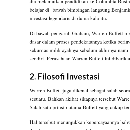
dia melanjutkan pendidikan ke Columbia Busine
belajar di bawah bimbingan langsung Benjami
investasi legendaris di dunia kala itu.
Di bawah pengaruh Graham, Warren Buffett men
dasar dalam proses pendekatannya ketika berinve
sekuritas milik ayahnya sebelum akhirnya nanti
sendiri. Perusahaan Warren Buffett ini diberik
2. Filosofi Investasi
Warren Buffett juga dikenal sebagai salah seor
sesuatu. Bahkan akibat sikapnya tersebut Warre
Salah satu prinsip utama Buffett yang cukup te
Hal tersebut menunjukkan kepercayaannya bah