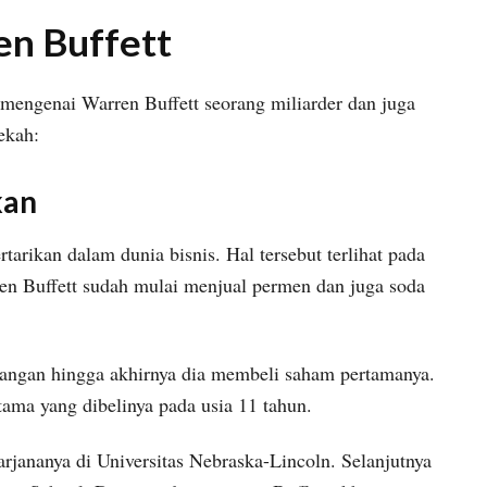
ren Buffett
ta mengenai Warren Buffett seorang miliarder dan juga
ekah:
kan
tarikan dalam dunia bisnis. Hal tersebut terlihat pada
en Buffett sudah mulai menjual permen dan juga soda
bangan hingga akhirnya dia membeli saham pertamanya.
tama yang dibelinya pada usia 11 tahun.
arjananya di Universitas Nebraska-Lincoln. Selanjutnya