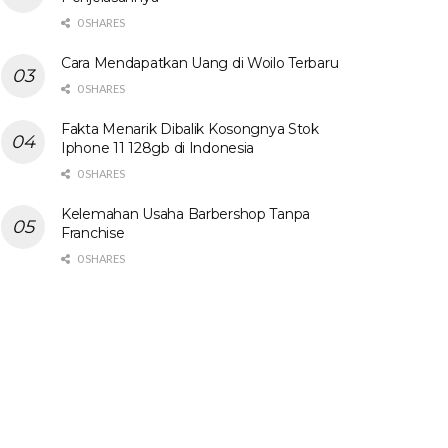
0 SHARES
Cara Mendapatkan Uang di Woilo Terbaru
0 SHARES
Fakta Menarik Dibalik Kosongnya Stok
Iphone 11 128gb di Indonesia
0 SHARES
Kelemahan Usaha Barbershop Tanpa
Franchise
0 SHARES