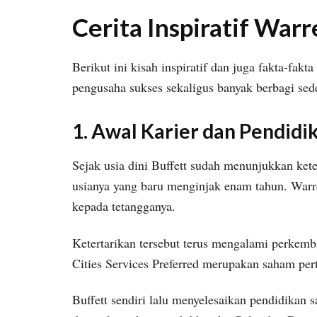
Cerita Inspiratif War
Berikut ini kisah inspiratif dan juga fakta-fak
pengusaha sukses sekaligus banyak berbagi sed
1. Awal Karier dan Pendidi
Sejak usia dini Buffett sudah menunjukkan keter
usianya yang baru menginjak enam tahun. Warr
kepada tetangganya.
Ketertarikan tersebut terus mengalami perkem
Cities Services Preferred merupakan saham per
Buffett sendiri lalu menyelesaikan pendidikan s