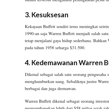
3. Kesuksesan
Kekayaan Buffett sendiri terus meningkat seiri
1990-an saja Warren Buffett menjadi salah satu
tetap menjalani gaya hidup sederhana. Bahkan 
pada tahun 1958 seharga $31.500.
4. Kedemawanan Warren B
Dikenal sebagai salah satu seorang pengusaha 
menghamburkan uang. Sebaliknya justru Warren 
berbagai dan juga dermawan.
Warren Buffett dikenal sebagai seorang investor
menyumbangkan lebih dari $58 miliar sejak ta