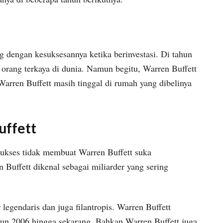
ng dengan kesuksesannya ketika berinvestasi. Di tahun
 orang terkaya di dunia. Namun begitu, Warren Buffett
Warren Buffett masih tinggal di rumah yang dibelinya
uffett
sukses tidak membuat Warren Buffett suka
Buffett dikenal sebagai miliarder yang sering
 legendaris dan juga filantropis. Warren Buffett
hun 2006 hingga sekarang. Bahkan Warren Buffett juga