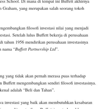
ss School. Di mana di tempat ini Buffett akhirnya
n Graham, yang merupakan salah seorang tokoh
gembangkan filosofi investasi nilai yang menjadi
stasi. Setelah lulus Buffett bekerja di perusahaan
 di tahun 1956 mendirikan perusahaan investasinya
an nama “
Buffett Partnership Ltd
”.
ang yang tidak akan pernah merasa puas terhadap
n Buffett mengembangkan sendiri filosofi investasinya.
rkenal adalah “Beli dan Tahan”.
wa investasi yang baik akan membutuhkan kesabaran