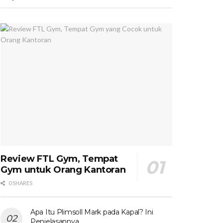
Review FTL Gym, Tempat
Gym untuk Orang Kantoran
0 SHARES
Apa Itu Plimsoll Mark pada Kapal? Ini
Penjelasannya