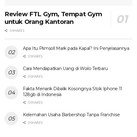
Review FTL Gym, Tempat Gym
untuk Orang Kantoran
0 SHARES
Apa Itu Plimsoll Mark pada Kapal? Ini Penjelasannya
0 SHARES
Cara Mendapatkan Uang di Woilo Terbaru
0 SHARES
Fakta Menarik Dibalik Kosongnya Stok Iphone 11
128gb di Indonesia
0 SHARES
Kelemahan Usaha Barbershop Tanpa Franchise
0 SHARES