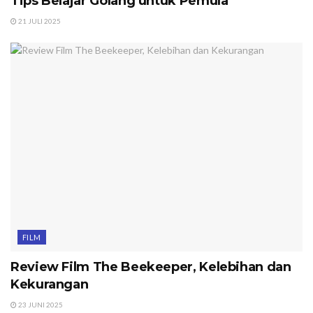
Tips Belajar Golang untuk Pemula
21 JULI 2025
FILM
Review Film The Beekeeper, Kelebihan dan
Kekurangan
23 JUNI 2025