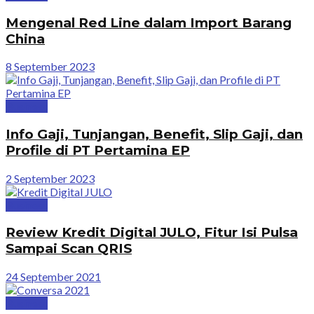
Mengenal Red Line dalam Import Barang
China
8 September 2023
Business
Info Gaji, Tunjangan, Benefit, Slip Gaji, dan
Profile di PT Pertamina EP
2 September 2023
Business
Review Kredit Digital JULO, Fitur Isi Pulsa
Sampai Scan QRIS
24 September 2021
Business