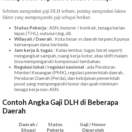
Sebelum mengetahui gaji DLH terbaru, penting mengetahui faktor-
faktor yang mempengaruhi gaji sebagai berikut:
Status Pekerja
: ASN, honorer / kontrak, tenaga harian
lepas (THL), outsourcing, dll.
Wilayah / Daerah
: Kota besar vs daerah terpencil punya
kemampuan dana berbeda.
Jam kerja & tugas
: Kalau lembur, tugas berat seperti
mengangkat sampah, ruang kerja kotor, atau shift malam
bisa mempengaruhi kompensasi tambahan.
Regulasi lokal / regulasi nasional
: ada Peraturan
Menteri Keuangan (PMK), regulasi pemerintah daerah,
Peraturan Daerah (Perda), dan kebijakan pemerintah
pusat yang mempengaruhi honor dan upah minimum
tenaga kerja non-ASN.
Contoh Angka Gaji DLH di Beberapa
Daerah
Daerah /
Status
Gaji / Honor
Situasi
Pekerja
Diperoleh