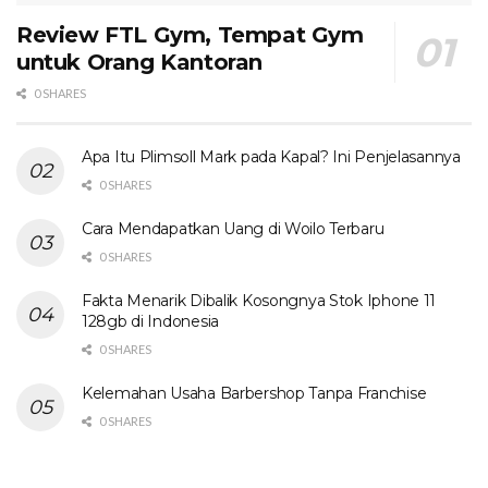
Review FTL Gym, Tempat Gym
untuk Orang Kantoran
0 SHARES
Apa Itu Plimsoll Mark pada Kapal? Ini Penjelasannya
0 SHARES
Cara Mendapatkan Uang di Woilo Terbaru
0 SHARES
Fakta Menarik Dibalik Kosongnya Stok Iphone 11
128gb di Indonesia
0 SHARES
Kelemahan Usaha Barbershop Tanpa Franchise
0 SHARES