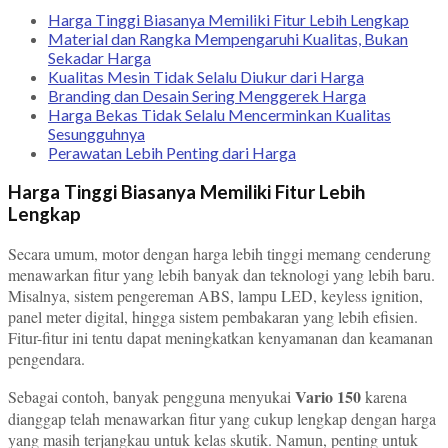
Harga Tinggi Biasanya Memiliki Fitur Lebih Lengkap
Material dan Rangka Mempengaruhi Kualitas, Bukan
Sekadar Harga
Kualitas Mesin Tidak Selalu Diukur dari Harga
Branding dan Desain Sering Menggerek Harga
Harga Bekas Tidak Selalu Mencerminkan Kualitas
Sesungguhnya
Perawatan Lebih Penting dari Harga
Harga Tinggi Biasanya Memiliki Fitur Lebih
Lengkap
Secara umum, motor dengan harga lebih tinggi memang cenderung
menawarkan fitur yang lebih banyak dan teknologi yang lebih baru.
Misalnya, sistem pengereman ABS, lampu LED, keyless ignition,
panel meter digital, hingga sistem pembakaran yang lebih efisien.
Fitur-fitur ini tentu dapat meningkatkan kenyamanan dan keamanan
pengendara.
Vario 150
Sebagai contoh, banyak pengguna menyukai
karena
dianggap telah menawarkan fitur yang cukup lengkap dengan harga
yang masih terjangkau untuk kelas skutik. Namun, penting untuk