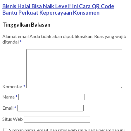
Bisnis Halal Bisa Naik Level! Ini Cara QR Code
Bantu Perkuat Kepercayaan Konsumen
Tinggalkan Balasan
Alamat email Anda tidak akan dipublikasikan.
Ruas yang wajib
ditandai
*
Komentar
*
Nama
*
Email
*
Situs Web
Simpan nama, email, dan situs web saya pada peramban ini