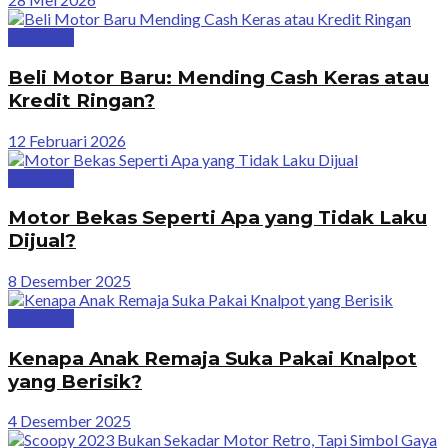
Otomotif
Beli Motor Baru: Mending Cash Keras atau
Kredit Ringan?
12 Februari 2026
Otomotif
Motor Bekas Seperti Apa yang Tidak Laku
Dijual?
8 Desember 2025
Otomotif
Kenapa Anak Remaja Suka Pakai Knalpot
yang Berisik?
4 Desember 2025