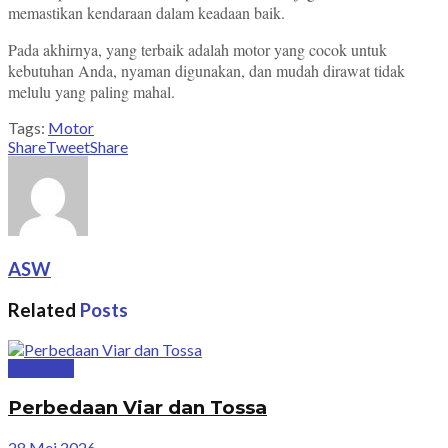
memastikan kendaraan dalam keadaan baik.
Pada akhirnya, yang terbaik adalah motor yang cocok untuk
kebutuhan Anda, nyaman digunakan, dan mudah dirawat tidak
melulu yang paling mahal.
Tags:
Motor
Share
Tweet
Share
ASW
Related
Posts
Otomotif
Perbedaan Viar dan Tossa
28 Mei 2026