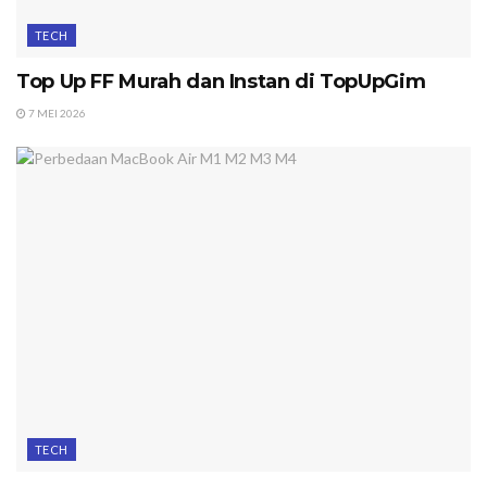
TECH
Top Up FF Murah dan Instan di TopUpGim
7 MEI 2026
TECH