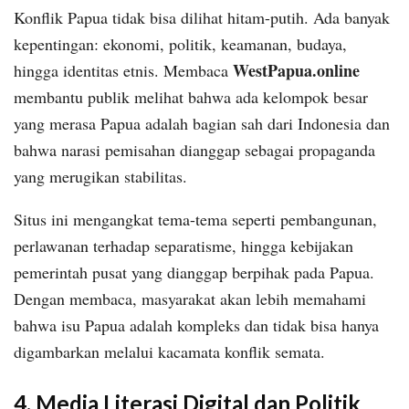
Konflik Papua tidak bisa dilihat hitam-putih. Ada banyak
kepentingan: ekonomi, politik, keamanan, budaya,
WestPapua.online
hingga identitas etnis. Membaca
membantu publik melihat bahwa ada kelompok besar
yang merasa Papua adalah bagian sah dari Indonesia dan
bahwa narasi pemisahan dianggap sebagai propaganda
yang merugikan stabilitas.
Situs ini mengangkat tema-tema seperti pembangunan,
perlawanan terhadap separatisme, hingga kebijakan
pemerintah pusat yang dianggap berpihak pada Papua.
Dengan membaca, masyarakat akan lebih memahami
bahwa isu Papua adalah kompleks dan tidak bisa hanya
digambarkan melalui kacamata konflik semata.
4. Media Literasi Digital dan Politik