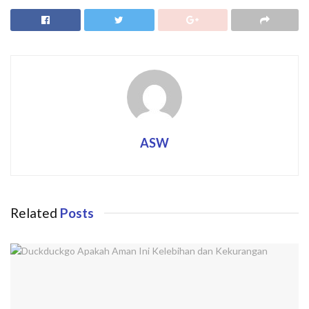
ASW
Related
Posts