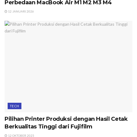
Perbedaan MacBook Air M1 M2 M3 M4
12 JANUARI 2026
TECH
Pilihan Printer Produksi dengan Hasil Cetak
Berkualitas Tinggi dari Fujifilm
12 OKTOBER 2025