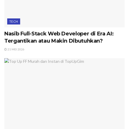
TECH
Nasib Full-Stack Web Developer di Era AI:
Tergantikan atau Makin Dibutuhkan?
21 MEI 2026