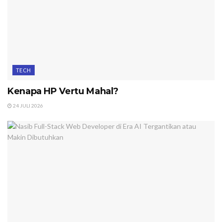
TECH
Kenapa HP Vertu Mahal?
24 JULI 2026