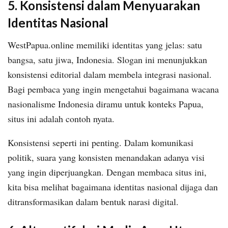
5. Konsistensi dalam Menyuarakan
Identitas Nasional
WestPapua.online memiliki identitas yang jelas: satu
bangsa, satu jiwa, Indonesia. Slogan ini menunjukkan
konsistensi editorial dalam membela integrasi nasional.
Bagi pembaca yang ingin mengetahui bagaimana wacana
nasionalisme Indonesia diramu untuk konteks Papua,
situs ini adalah contoh nyata.
Konsistensi seperti ini penting. Dalam komunikasi
politik, suara yang konsisten menandakan adanya visi
yang ingin diperjuangkan. Dengan membaca situs ini,
kita bisa melihat bagaimana identitas nasional dijaga dan
ditransformasikan dalam bentuk narasi digital.