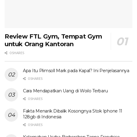
Review FTL Gym, Tempat Gym
untuk Orang Kantoran
0 SHARES
Apa Itu Plimsoll Mark pada Kapal? Ini Penjelasannya
0 SHARES
Cara Mendapatkan Uang di Woilo Terbaru
0 SHARES
Fakta Menarik Dibalik Kosongnya Stok Iphone 11
128gb di Indonesia
0 SHARES