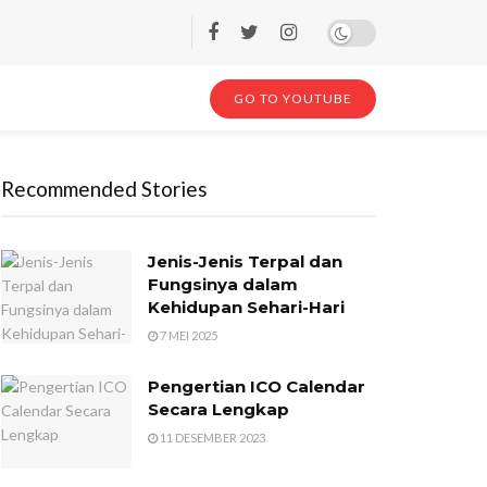
GO TO YOUTUBE
Recommended Stories
Jenis-Jenis Terpal dan
Fungsinya dalam
Kehidupan Sehari-Hari
7 MEI 2025
Pengertian ICO Calendar
Secara Lengkap
11 DESEMBER 2023