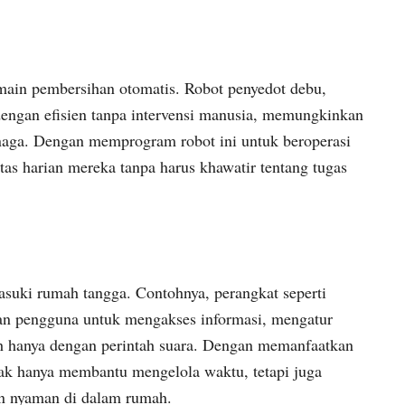
omain pembersihan otomatis. Robot penyedot debu,
engan efisien tanpa intervensi manusia, memungkinkan
aga. Dengan memprogram robot ini untuk beroperasi
itas harian mereka tanpa harus khawatir tentang tugas
asuki rumah tangga. Contohnya, perangkat seperti
pengguna untuk mengakses informasi, mengatur
ah hanya dengan perintah suara. Dengan memanfaatkan
dak hanya membantu mengelola waktu, tetapi juga
an nyaman di dalam rumah.