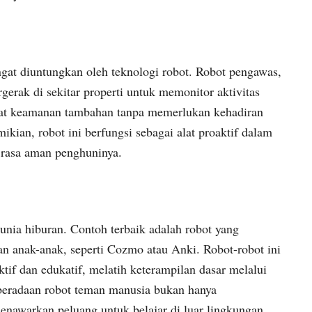
at diuntungkan oleh teknologi robot. Robot pengawas,
gerak di sekitar properti untuk memonitor aktivitas
at keamanan tambahan tanpa memerlukan kehadiran
ikian, robot ini berfungsi sebagai alat proaktif dalam
 rasa aman penghuninya.
dunia hiburan. Contoh terbaik adalah robot yang
an anak-anak, seperti Cozmo atau Anki. Robot-robot ini
if dan edukatif, melatih keterampilan dasar melalui
beradaan robot teman manusia bukan hanya
nawarkan peluang untuk belajar di luar lingkungan