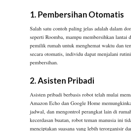
1.
Pembersihan Otomatis
Salah satu contoh paling jelas adalah dalam d
seperti Roomba, mampu membersihkan lantai d
pemilik rumah untuk menghemat waktu dan ten
secara otomatis, individu dapat menjalani rutin
pembersihan.
2.
Asisten Pribadi
Asisten pribadi berbasis robot telah mulai mem
Amazon Echo dan Google Home memungkinkan 
jadwal, dan mengontrol perangkat lain di rum
kecerdasan buatan, robot teman manusia ini ti
menciptakan suasana yang lebih terorganisir d