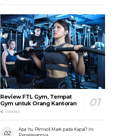
Review FTL Gym, Tempat
Gym untuk Orang Kantoran
0 SHARES
Apa Itu Plimsoll Mark pada Kapal? Ini
Penjelasannya