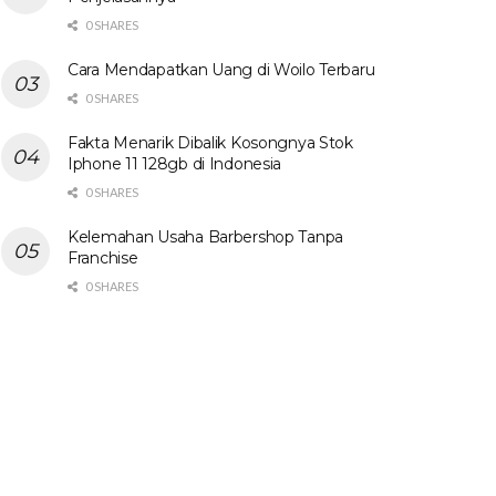
0 SHARES
Cara Mendapatkan Uang di Woilo Terbaru
0 SHARES
Fakta Menarik Dibalik Kosongnya Stok
Iphone 11 128gb di Indonesia
0 SHARES
Kelemahan Usaha Barbershop Tanpa
Franchise
0 SHARES