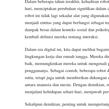
Dalam beberapa tahun terakhir, kehadiran rob
hari, menciptakan perubahan signifikan dalam c
robot ini tidak lagi sekadar alat yang digunakan
menjadi entitas yang dapat berfungsi sebagai t
dampak besar dalam konteks sosial dan psiko
kembali definisi mereka tentang interaksi.
Dalam era digital ini, kita dapat melihat bagai
lingkungan kerja dan rumah tangga. Mereka d
baik, memungkinkan mereka untuk mengenali po
penggunanya. Sebagai contoh, beberapa robot d
rutin, tetapi juga untuk memberikan dukungan
antara manusia dan mesin. Dengan demikian, r
menjalani kehidupan sehari-hari, menjawab per
Sekalipun demikian, penting untuk mempertan