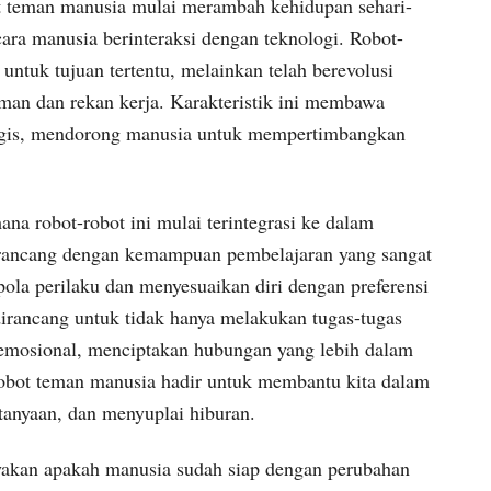
ot teman manusia mulai merambah kehidupan sehari-
ara manusia berinteraksi dengan teknologi. Robot-
 untuk tujuan tertentu, melainkan telah berevolusi
eman dan rekan kerja. Karakteristik ini membawa
logis, mendorong manusia untuk mempertimbangkan
mana robot-robot ini mulai terintegrasi ke dalam
irancang dengan kemampuan pembelajaran yang sangat
la perilaku dan menyesuaikan diri dengan preferensi
irancang untuk tidak hanya melakukan tugas-tugas
 emosional, menciptakan hubungan yang lebih dalam
obot teman manusia hadir untuk membantu kita dalam
tanyaan, dan menyuplai hiburan.
yakan apakah manusia sudah siap dengan perubahan