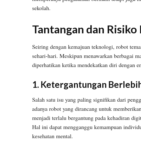
sekolah.
Tantangan dan Risiko
Seiring dengan kemajuan teknologi, robot tem
sehari-hari. Meskipun menawarkan berbagai man
diperhatikan ketika mendekatkan diri dengan ent
1.
Ketergantungan Berlebi
Salah satu isu yang paling signifikan dari pen
adanya robot yang dirancang untuk memberikan
menjadi terlalu bergantung pada kehadiran digi
Hal ini dapat mengganggu kemampuan individ
kesehatan mental.