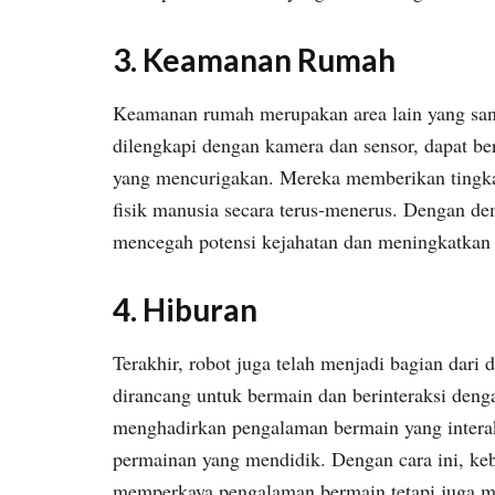
3.
Keamanan Rumah
Keamanan rumah merupakan area lain yang sang
dilengkapi dengan kamera dan sensor, dapat ber
yang mencurigakan. Mereka memberikan tingk
fisik manusia secara terus-menerus. Dengan dem
mencegah potensi kejahatan dan meningkatkan
4.
Hiburan
Terakhir, robot juga telah menjadi bagian dari 
dirancang untuk bermain dan berinteraksi deng
menghadirkan pengalaman bermain yang interakt
permainan yang mendidik. Dengan cara ini, ke
memperkaya pengalaman bermain tetapi juga me