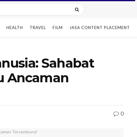
HEALTH
TRAVEL
FILM
JASA CONTENT PLACEMENT
nusia: Sahabat
au Ancaman
0