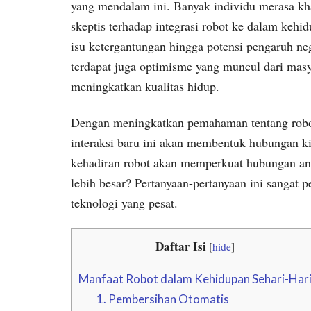
yang mendalam ini. Banyak individu merasa khaw
skeptis terhadap integrasi robot ke dalam kehid
isu ketergantungan hingga potensi pengaruh nega
terdapat juga optimisme yang muncul dari mas
meningkatkan kualitas hidup.
Dengan meningkatkan pemahaman tentang robot
interaksi baru ini akan membentuk hubungan ki
kehadiran robot akan memperkuat hubungan ant
lebih besar? Pertanyaan-pertanyaan ini sangat 
teknologi yang pesat.
Daftar Isi
[
hide
]
Manfaat Robot dalam Kehidupan Sehari-Har
1. Pembersihan Otomatis