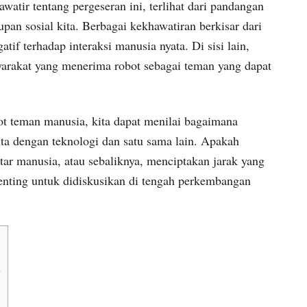
atir tentang pergeseran ini, terlihat dari pandangan
upan sosial kita. Berbagai kekhawatiran berkisar dari
tif terhadap interaksi manusia nyata. Di sisi lain,
yarakat yang menerima robot sebagai teman yang dapat
 teman manusia, kita dapat menilai bagaimana
ta dengan teknologi dan satu sama lain. Apakah
ar manusia, atau sebaliknya, menciptakan jarak yang
penting untuk didiskusikan di tengah perkembangan
i