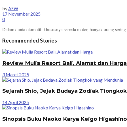
by
ASW
17 November 2025
0
Dalam dunia otomotif, khususnya sepeda motor, banyak orang sering 
Recommended Stories
Review Mulia Resort Bali, Alamat dan Harga
3 Maret 2025
Sejarah Shio, Jejak Budaya Zodiak Tiongko
14 April 2025
Sinopsis Buku Naoko Karya Keigo Higashino