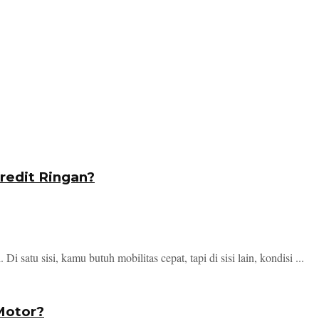
redit Ringan?
 satu sisi, kamu butuh mobilitas cepat, tapi di sisi lain, kondisi ...
Motor?