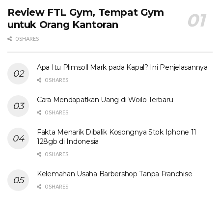
Review FTL Gym, Tempat Gym
untuk Orang Kantoran
0 SHARES
Apa Itu Plimsoll Mark pada Kapal? Ini Penjelasannya
0 SHARES
Cara Mendapatkan Uang di Woilo Terbaru
0 SHARES
Fakta Menarik Dibalik Kosongnya Stok Iphone 11
128gb di Indonesia
0 SHARES
Kelemahan Usaha Barbershop Tanpa Franchise
0 SHARES