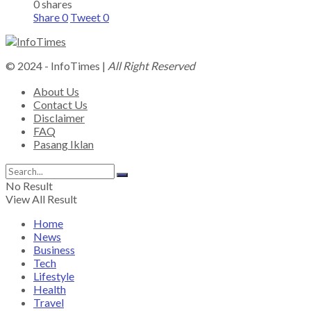
0 shares
Share
0
Tweet
0
© 2024 - InfoTimes |
All Right Reserved
About Us
Contact Us
Disclaimer
FAQ
Pasang Iklan
No Result
View All Result
Home
News
Business
Tech
Lifestyle
Health
Travel