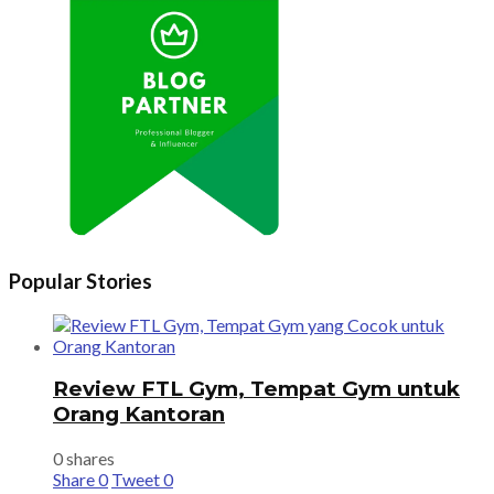
Popular Stories
Review FTL Gym, Tempat Gym untuk
Orang Kantoran
0 shares
Share
0
Tweet
0