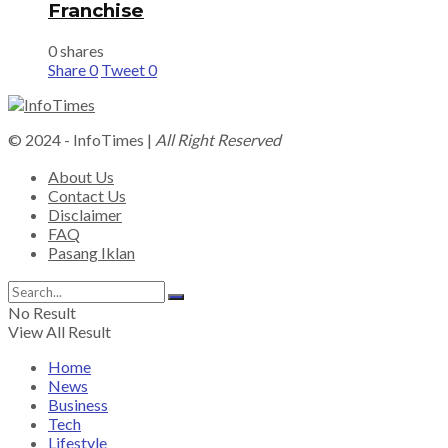
Franchise
0 shares
Share
0
Tweet
0
© 2024 - InfoTimes |
All Right Reserved
About Us
Contact Us
Disclaimer
FAQ
Pasang Iklan
No Result
View All Result
Home
News
Business
Tech
Lifestyle