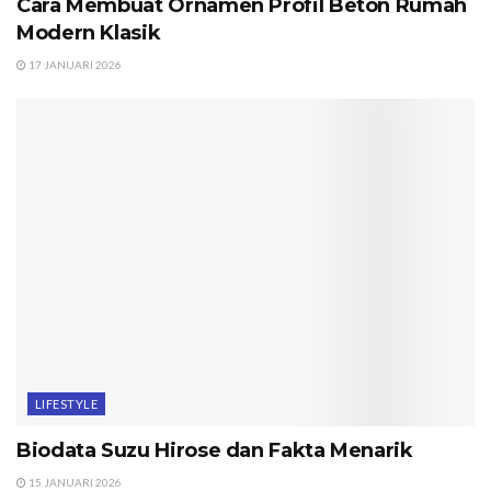
Cara Membuat Ornamen Profil Beton Rumah
Modern Klasik
17 JANUARI 2026
LIFESTYLE
Biodata Suzu Hirose dan Fakta Menarik
15 JANUARI 2026