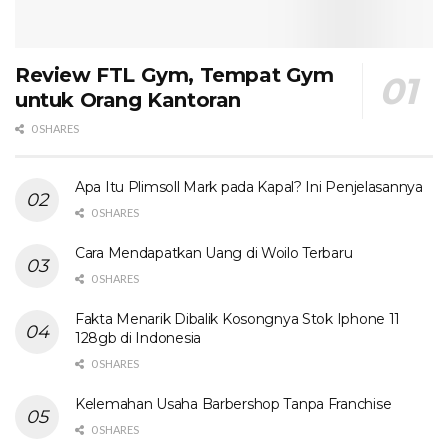
Review FTL Gym, Tempat Gym
untuk Orang Kantoran
0 SHARES
Apa Itu Plimsoll Mark pada Kapal? Ini Penjelasannya
0 SHARES
Cara Mendapatkan Uang di Woilo Terbaru
0 SHARES
Fakta Menarik Dibalik Kosongnya Stok Iphone 11
128gb di Indonesia
0 SHARES
Kelemahan Usaha Barbershop Tanpa Franchise
0 SHARES