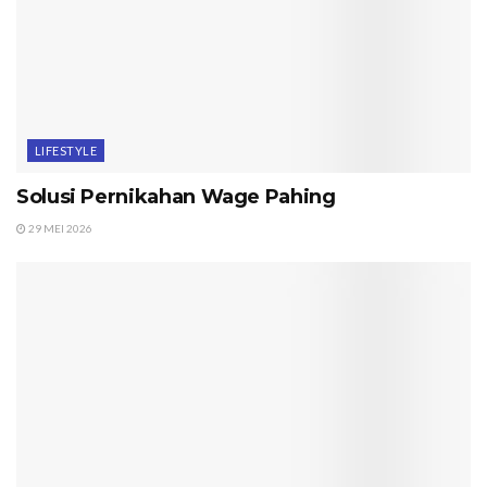
LIFESTYLE
Solusi Pernikahan Wage Pahing
29 MEI 2026