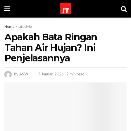
Home
Lifestyle
Apakah Bata Ringan
Tahan Air Hujan? Ini
Penjelasannya
by
ASW
3 Januari 2026
2 min read