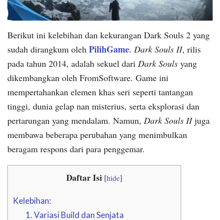
Berikut ini kelebihan dan kekurangan Dark Souls 2 yang
PilihGame
sudah dirangkum oleh
.
Dark Souls II
, rilis
pada tahun 2014, adalah sekuel dari
Dark Souls
yang
dikembangkan oleh FromSoftware. Game ini
mempertahankan elemen khas seri seperti tantangan
tinggi, dunia gelap nan misterius, serta eksplorasi dan
pertarungan yang mendalam. Namun,
Dark Souls II
juga
membawa beberapa perubahan yang menimbulkan
beragam respons dari para penggemar.
Daftar Isi
[
hide
]
Kelebihan:
1. Variasi Build dan Senjata