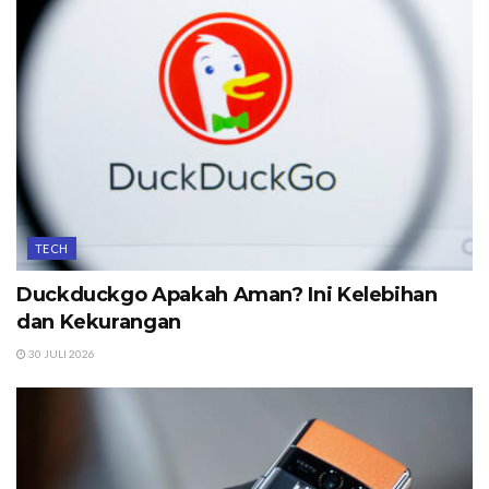
TECH
Duckduckgo Apakah Aman? Ini Kelebihan
dan Kekurangan
30 JULI 2026