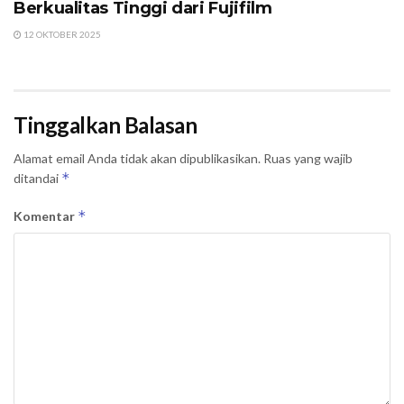
Berkualitas Tinggi dari Fujifilm
12 OKTOBER 2025
Tinggalkan Balasan
Alamat email Anda tidak akan dipublikasikan.
Ruas yang wajib
*
ditandai
*
Komentar