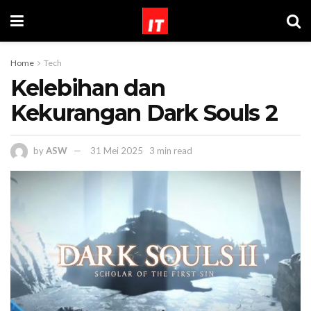
Home
Tech
Kelebihan dan
Kekurangan Dark Souls 2
by
ASW
31 Mei 2025
3 min read