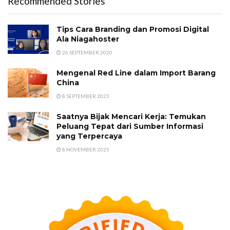
Recommended Stories
Tips Cara Branding dan Promosi Digital
Ala Niagahoster
26 SEPTEMBER 2020
Mengenal Red Line dalam Import Barang
China
8 SEPTEMBER 2023
Saatnya Bijak Mencari Kerja: Temukan
Peluang Tepat dari Sumber Informasi
yang Terpercaya
8 NOVEMBER 2025