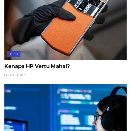
TECH
Kenapa HP Vertu Mahal?
24 JULI 2026