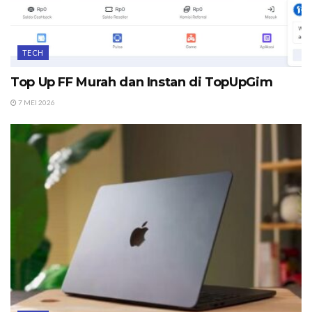
TECH
Top Up FF Murah dan Instan di TopUpGim
7 MEI 2026