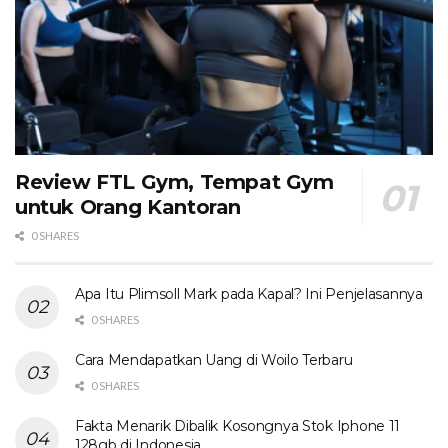
Review FTL Gym, Tempat Gym
untuk Orang Kantoran
0 SHARES
Apa Itu Plimsoll Mark pada Kapal? Ini Penjelasannya
0 SHARES
Cara Mendapatkan Uang di Woilo Terbaru
0 SHARES
Fakta Menarik Dibalik Kosongnya Stok Iphone 11
128gb di Indonesia