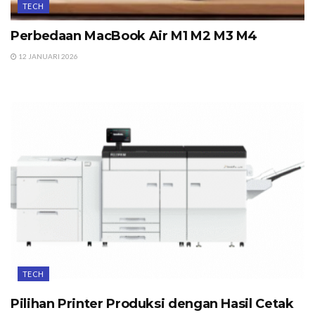
TECH
Perbedaan MacBook Air M1 M2 M3 M4
12 JANUARI 2026
TECH
Pilihan Printer Produksi dengan Hasil Cetak