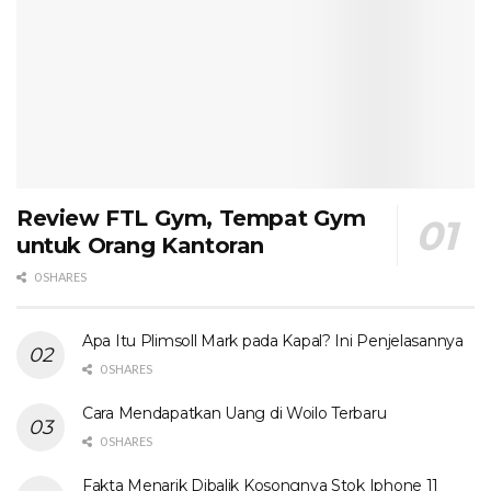
Review FTL Gym, Tempat Gym
untuk Orang Kantoran
0 SHARES
Apa Itu Plimsoll Mark pada Kapal? Ini Penjelasannya
0 SHARES
Cara Mendapatkan Uang di Woilo Terbaru
0 SHARES
Fakta Menarik Dibalik Kosongnya Stok Iphone 11