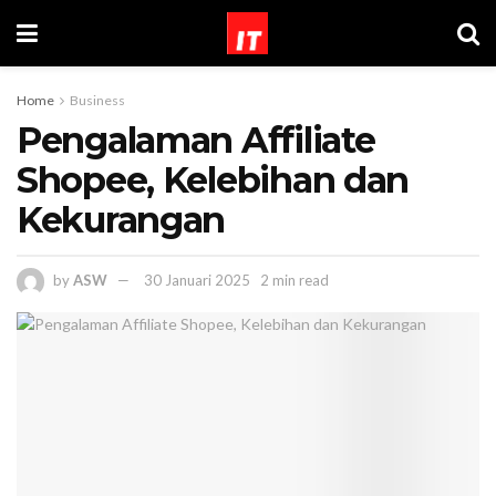
Home
Business
Pengalaman Affiliate
Shopee, Kelebihan dan
Kekurangan
by
ASW
30 Januari 2025
2 min read