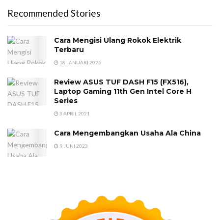
Recommended Stories
Cara Mengisi Ulang Rokok Elektrik
Terbaru
18 JANUARI 2025
Review ASUS TUF DASH F15 (FX516),
Laptop Gaming 11th Gen Intel Core H
Series
3 APRIL 2021
Cara Mengembangkan Usaha Ala China
9 JUNI 2023