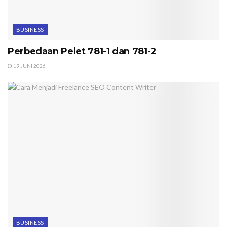
BUSINESS
Perbedaan Pelet 781-1 dan 781-2
19 JUNI 2026
BUSINESS