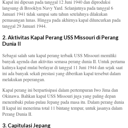
Kapal ini dipesan pada tanggal 12 Juni 1940 dan diproduksi
langsung di Brooklyn Navy Yard. Selanjutnya pada tanggal 6
Januari 1941 tidak sampai satu tahun setelahnya dilakukan
pemasangan lunas. Hingga pada akhirnya kapal diluncurkan pada
tanggal 29 Januari 1944.
2. Aktivitas Kapal Perang USS Missouri di Perang
Dunia II
Sebagai salah satu kapal perang terbaik USS Missouri memiliki
banyak agenda dan aktivitas semasa perang dunia II. Untuk pertama
kalinya kapal mulai berlayar di tanggal 11 Juni 1944 dan sejak saat
ini ada banyak sekali prestasi yang diberikan kapal tersebut dalam
melakukan peperangan.
Kapal perang ini berpartisipasi dalam pertempuran Iwo Jima dan
Okinawa. Bahkan kapal USS Missouri juga yang paling depan
menembaki pulau-pulau Jepang pada masa itu. Dalam perang dunia
II kapal ini menerima total 11 bintang tempur, untuk jasanya dalam
Perang Dunia II.
3. Capitulasi Jepang