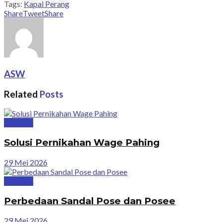
Tags:
Kapal Perang
Share
Tweet
Share
ASW
Related
Posts
Lifestyle
Solusi Pernikahan Wage Pahing
29 Mei 2026
Lifestyle
Perbedaan Sandal Pose dan Posee
29 Mei 2026