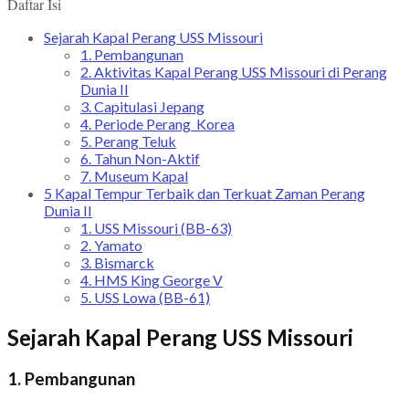
Daftar Isi
Sejarah Kapal Perang USS Missouri
1. Pembangunan
2. Aktivitas Kapal Perang USS Missouri di Perang
Dunia II
3. Capitulasi Jepang
4. Periode Perang Korea
5. Perang Teluk
6. Tahun Non-Aktif
7. Museum Kapal
5 Kapal Tempur Terbaik dan Terkuat Zaman Perang
Dunia II
1. USS Missouri (BB-63)
2. Yamato
3. Bismarck
4. HMS King George V
5. USS Lowa (BB-61)
Sejarah Kapal Perang USS Missouri
1. Pembangunan