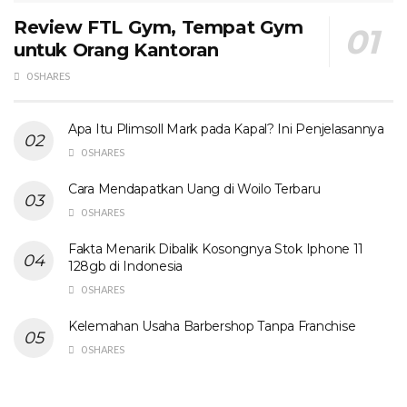
Review FTL Gym, Tempat Gym
untuk Orang Kantoran
0 SHARES
Apa Itu Plimsoll Mark pada Kapal? Ini Penjelasannya
0 SHARES
Cara Mendapatkan Uang di Woilo Terbaru
0 SHARES
Fakta Menarik Dibalik Kosongnya Stok Iphone 11
128gb di Indonesia
0 SHARES
Kelemahan Usaha Barbershop Tanpa Franchise
0 SHARES