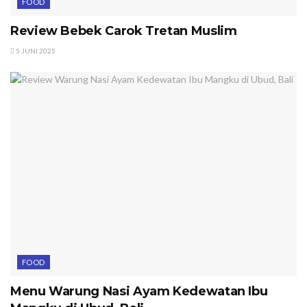
FOOD
Review Bebek Carok Tretan Muslim
5 JUNI 2025
FOOD
Menu Warung Nasi Ayam Kedewatan Ibu