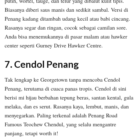
putih, wortel, tauge, dan telur yang dibalut kulit tipis.
Biasanya diberi saus manis dan sedikit sambal. Versi di
Penang kadang ditambah udang kecil atau babi cincang.
Rasanya segar dan ringan, cocok sebagai camilan sore.
Anda bisa menemukannya di pasar malam atau hawker
center seperti Gurney Drive Hawker Centre.
7. Cendol Penang
Tak lengkap ke Georgetown tanpa mencoba Cendol
Penang, terutama di cuaca panas tropis. Cendol di sini
berisi mi hijau berbahan tepung beras, santan kental, gula
melaka, dan es serut. Rasanya kaya, lembut, manis, dan
menyegarkan. Paling terkenal adalah Penang Road
Famous Teochew Chendul, yang selalu mengantre
panjang, tetapi worth it!