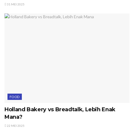
31 MEI 2025
FOOD
Holland Bakery vs Breadtalk, Lebih Enak
Mana?
22 MEI 2025