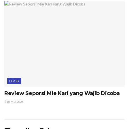
FOOD
Review Seporsi Mie Kari yang Wajib Dicoba
10 MEI 2025