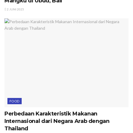
Mangku di Ubud, Bali
2 JUNI 2025
FOOD
Perbedaan Karakteristik Makanan
Internasional dari Negara Arab dengan
Thailand