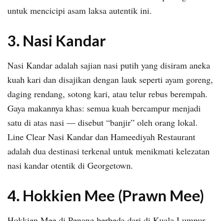
untuk mencicipi asam laksa autentik ini.
3. Nasi Kandar
Nasi Kandar adalah sajian nasi putih yang disiram aneka
kuah kari dan disajikan dengan lauk seperti ayam goreng,
daging rendang, sotong kari, atau telur rebus berempah.
Gaya makannya khas: semua kuah bercampur menjadi
satu di atas nasi — disebut “banjir” oleh orang lokal.
Line Clear Nasi Kandar dan Hameediyah Restaurant
adalah dua destinasi terkenal untuk menikmati kelezatan
nasi kandar otentik di Georgetown.
4. Hokkien Mee (Prawn Mee)
Hokkien Mee di Penang berbeda dari di Kuala Lumpur.