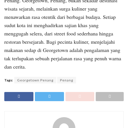
Penang. Georgetown, Penang, bukan sekadar destinasi
wisata sejarah, melainkan surga kuliner yang
menawarkan rasa otentik dari berbagai budaya. Setiap
sudut kota ini menghadirkan sajian khas yang
menggugah selera, dari street food sederhana hingga
restoran bersejarah. Bagi pecinta kuliner, menjelajahi
makanan sedap di Georgetown adalah pengalaman yang
tak terlupakan sebuah perjalanan rasa yang penuh warna
dan cerita.
Tags:
Georgetown Penang
Penang