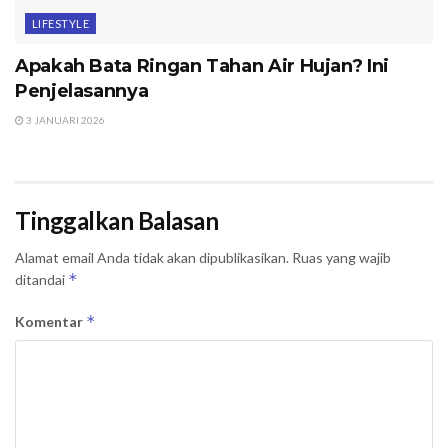
LIFESTYLE
Apakah Bata Ringan Tahan Air Hujan? Ini
Penjelasannya
3 JANUARI 2026
Tinggalkan Balasan
Alamat email Anda tidak akan dipublikasikan.
Ruas yang wajib
*
ditandai
*
Komentar