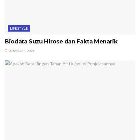
LIFESTYLE
Biodata Suzu Hirose dan Fakta Menarik
15 JANUARI 2026