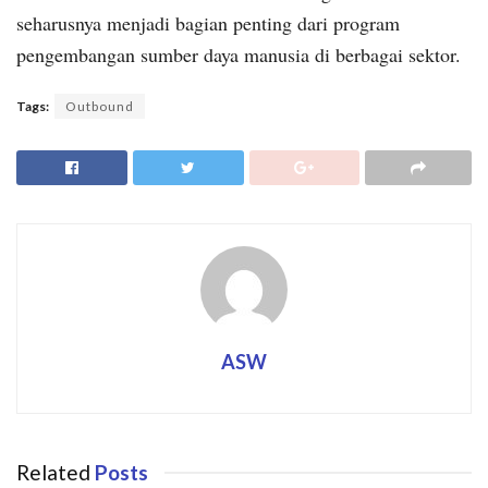
seharusnya menjadi bagian penting dari program
pengembangan sumber daya manusia di berbagai sektor.
Tags:
Outbound
ASW
Related
Posts